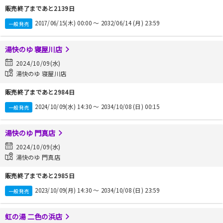
販売終了まであと2139日
2017/06/15(木) 00:00 〜 2032/06/14 (月) 23:59
一般発売
湯快のゆ 寝屋川店
2024/10/09(水)
湯快のゆ 寝屋川店
販売終了まであと2984日
2024/10/09(水) 14:30 〜 2034/10/08 (日) 00:15
一般発売
湯快のゆ 門真店
2024/10/09(水)
湯快のゆ 門真店
販売終了まであと2985日
2023/10/09(月) 14:30 〜 2034/10/08 (日) 23:59
一般発売
虹の湯 二色の浜店