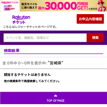
こちらはレジャーチケットのページです。
検索
検索結果
全 0件中 0〜0件を表示中:
"宮崎県"
該当するチケットはありません
他の検索条件で再度検索してみてください。
TOP OF PAGE