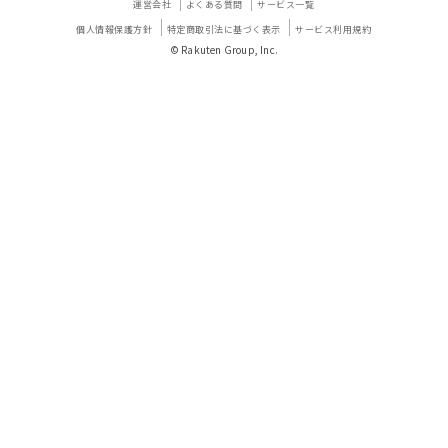
運営会社
よくある質問
サービス一覧
個人情報保護方針
特定商取引法に基づく表示
サービス利用規約
© Rakuten Group, Inc.