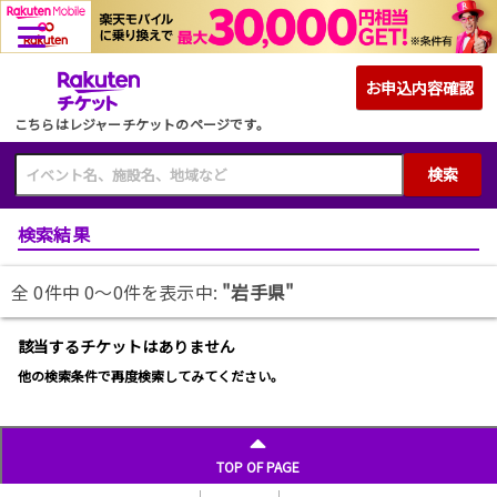
こちらはレジャーチケットのページです。
検索
検索結果
全 0件中 0〜0件を表示中:
"岩手県"
該当するチケットはありません
他の検索条件で再度検索してみてください。
TOP OF PAGE