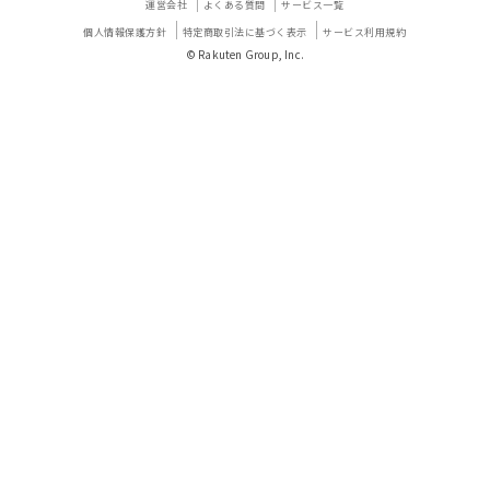
運営会社
よくある質問
サービス一覧
個人情報保護方針
特定商取引法に基づく表示
サービス利用規約
© Rakuten Group, Inc.