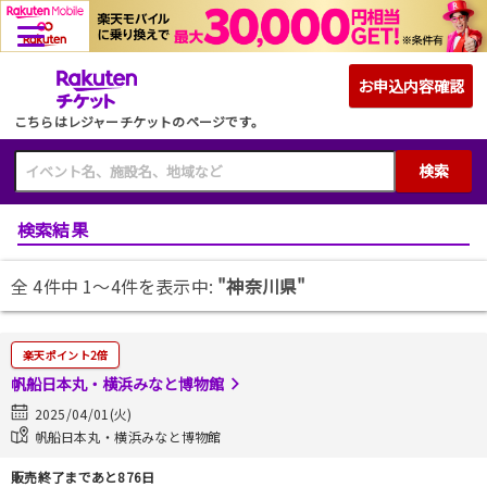
こちらはレジャーチケットのページです。
検索
検索結果
全 4件中 1〜4件を表示中:
"神奈川県"
楽天ポイント2倍
帆船日本丸・横浜みなと博物館
2025/04/01(火)
帆船日本丸・横浜みなと博物館
販売終了まであと876日