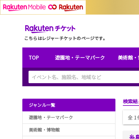
こちらはレジャーチケットのページです。
TOP
遊園地・テーマパーク
美術館・
検索結
ジャンル一覧
全 
遊園地・テーマパーク
美術館・博物館
糸島