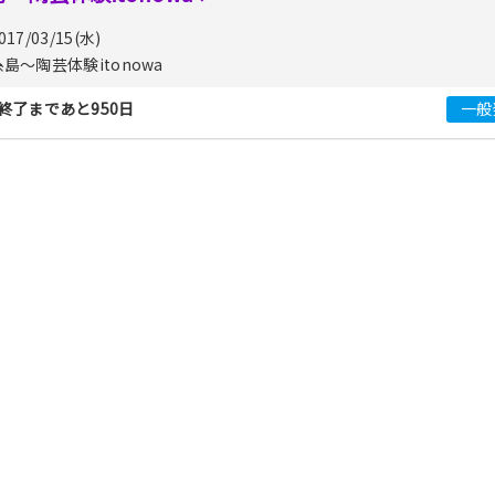
017/03/15(水)
糸島〜陶芸体験itonowa
終了まであと950日
一般