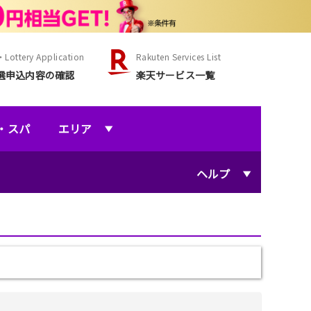
Lottery Application
Rakuten Services List
選申込内容の確認
楽天サービス一覧
・スパ
エリア
ヘルプ