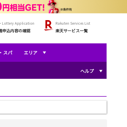
Lottery Application
Rakuten Services List
選申込内容の確認
楽天サービス一覧
・スパ
エリア
ヘルプ