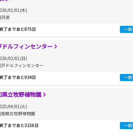
026/01/01(木)
龍河洞
終了まであと875日
一般
戸ドルフィンセンター
026/03/01(日)
室戸ドルフィンセンター
終了まであと934日
一般
知県立牧野植物園
025/04/01(火)
高知県立牧野植物園
終了まであと3156日
一般