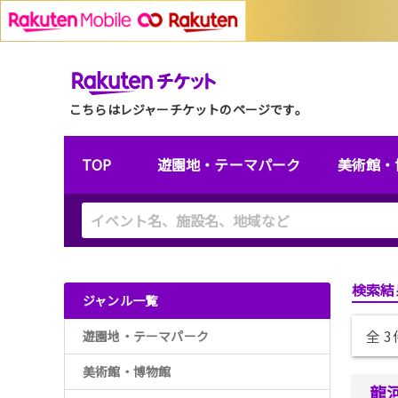
こちらはレジャーチケットのページです。
TOP
遊園地・テーマパーク
美術館・
検索結
ジャンル一覧
全 
遊園地・テーマパーク
美術館・博物館
龍