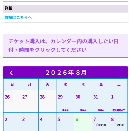
詳細
詳細はこちらへ
チケット購入は、カレンダー内の購入したい日
付・時間をクリックしてください
２０２６年 ８月
日
月
火
水
木
金
土
26
27
28
29
30
31
1
2
3
4
5
6
7
8
○
09:30
○
09:30