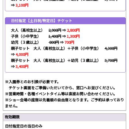
⇒
3,100円
日付指定【土日祝/特定日】チケット
大人（高校生以上）
2,900円
⇒
2,800円
子供（小中学生）
1,400円
⇒
1,300円
幼児（３歳以上）
800円
⇒
700円
親子セット 大人（高校生以上）＋子供（小中学生）
4,300円
⇒
4,000円
親子セット 大人（高校生以上）＋幼児（３歳以上）
3,700円
⇒
3,400円
※入園券とのお引換が必要です。
チケット画面をご準備いただいてから、窓口へお並びください。
※営業時間・各種イベントタイム等は直接お問い合わせください。
※ショー会場の座席は先着順の自由席となります。ご予約は承っており
ません。
有効期限
日付指定日の当日のみ